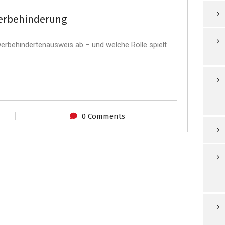
erbehinderung
werbehindertenausweis ab – und welche Rolle spielt
0 Comments