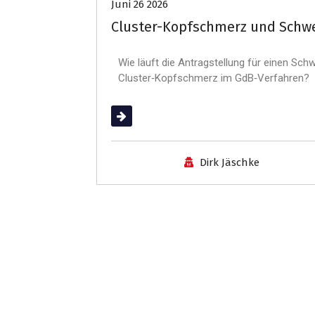
Juni 26 2026
Cluster-Kopfschmerz und Schw
Wie läuft die Antragstellung für einen Sch
Cluster‑Kopfschmerz im GdB‑Verfahren?
(mehr …)
Dirk Jäschke