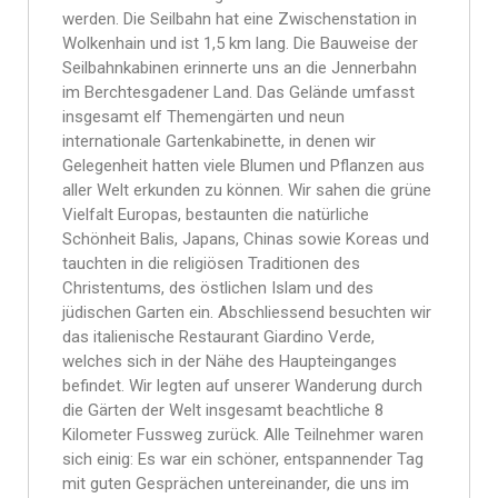
werden. Die Seilbahn hat eine Zwischenstation in
Wolkenhain und ist 1,5 km lang. Die Bauweise der
Seilbahnkabinen erinnerte uns an die Jennerbahn
im Berchtesgadener Land. Das Gelände umfasst
insgesamt elf Themengärten und neun
internationale Gartenkabinette, in denen wir
Gelegenheit hatten viele Blumen und Pflanzen aus
aller Welt erkunden zu können. Wir sahen die grüne
Vielfalt Europas, bestaunten die natürliche
Schönheit Balis, Japans, Chinas sowie Koreas und
tauchten in die religiösen Traditionen des
Christentums, des östlichen Islam und des
jüdischen Garten ein. Abschliessend besuchten wir
das italienische Restaurant Giardino Verde,
welches sich in der Nähe des Haupteinganges
befindet. Wir legten auf unserer Wanderung durch
die Gärten der Welt insgesamt beachtliche 8
Kilometer Fussweg zurück. Alle Teilnehmer waren
sich einig: Es war ein schöner, entspannender Tag
mit guten Gesprächen untereinander, die uns im