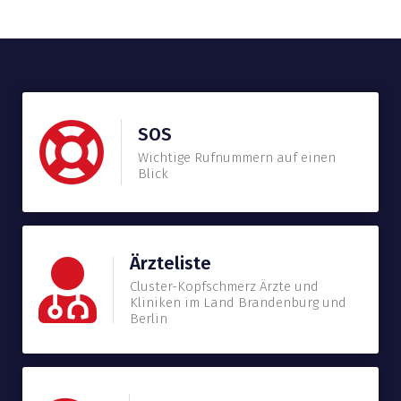
SOS
Wichtige Rufnummern auf einen
Blick
Ärzteliste
Cluster-Kopfschmerz Ärzte und
Kliniken im Land Brandenburg und
Berlin