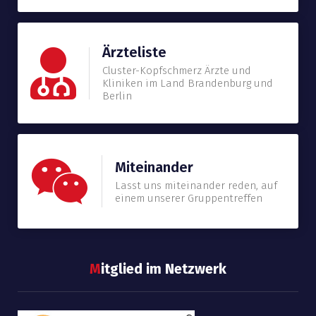
Ärzteliste
Cluster-Kopfschmerz Ärzte und
Kliniken im Land Brandenburg und
Berlin
Miteinander
Lasst uns miteinander reden, auf
einem unserer Gruppentreffen
M
itglied im Netzwerk