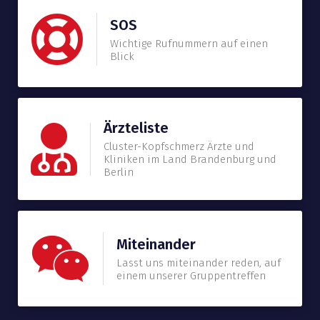
SOS
Wichtige Rufnummern auf einen
Blick
Ärzteliste
Cluster-Kopfschmerz Ärzte und
Kliniken im Land Brandenburg und
Berlin
Miteinander
Lasst uns miteinander reden, auf
einem unserer Gruppentreffen