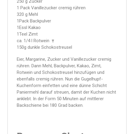
250 g Zucker
1 Pack Vanillezucker cremig rühren
320 g Mehl
1Pack Backpulver
1Essl Kakao
1Teel Zimt
ca. 1/4 l Rotwein 🍷
150g dunkle Schokostreusel
Eier, Margarine, Zucker und Vanillezucker cremig
rühren. Dann Mehl, Backpulver, Kakao, Zimt,
Rotwein und Schokostreusel hinzufügen und
ebenfalls cremig rühren. Nun die Gugelhupf-
Kuchenform einfetten und eine dünne Schicht
Paniermehl darauf streuen, damit der Kuchen nicht
anklebt. In der Form 50 Minuten auf mittlerer
Backschiene bei 180 Grad backen.