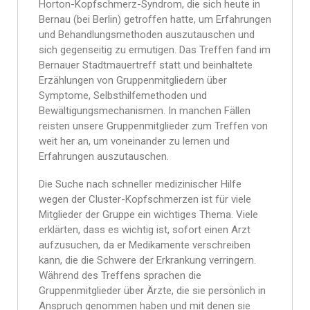
Horton-Kopfschmerz-Syndrom, die sich heute in
Bernau (bei Berlin) getroffen hatte, um Erfahrungen
und Behandlungsmethoden auszutauschen und
sich gegenseitig zu ermutigen. Das Treffen fand im
Bernauer Stadtmauertreff statt und beinhaltete
Erzählungen von Gruppenmitgliedern über
Symptome, Selbsthilfemethoden und
Bewältigungsmechanismen. In manchen Fällen
reisten unsere Gruppenmitglieder zum Treffen von
weit her an, um voneinander zu lernen und
Erfahrungen auszutauschen.
Die Suche nach schneller medizinischer Hilfe
wegen der Cluster-Kopfschmerzen ist für viele
Mitglieder der Gruppe ein wichtiges Thema. Viele
erklärten, dass es wichtig ist, sofort einen Arzt
aufzusuchen, da er Medikamente verschreiben
kann, die die Schwere der Erkrankung verringern.
Während des Treffens sprachen die
Gruppenmitglieder über Ärzte, die sie persönlich in
Anspruch genommen haben und mit denen sie