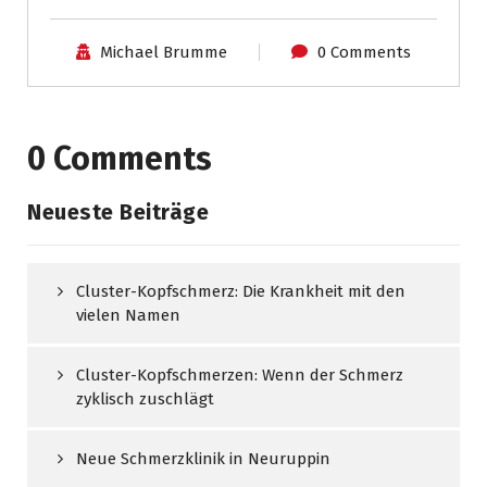
Michael Brumme
0 Comments
0 Comments
Neueste Beiträge
Cluster-Kopfschmerz: Die Krankheit mit den
vielen Namen
Cluster-Kopfschmerzen: Wenn der Schmerz
zyklisch zuschlägt
Neue Schmerzklinik in Neuruppin