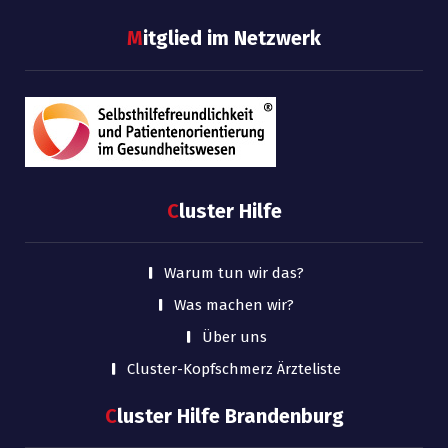
M
itglied im Netzwerk
C
luster Hilfe
Warum tun wir das?
Was machen wir?
Über uns
Cluster-Kopfschmerz Ärzteliste
C
luster Hilfe Brandenburg