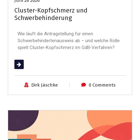
Juni 26 2026
Cluster-Kopfschmerz und
Schwerbehinderung
Wie läuft die Antragstellung für einen
Schwerbehindertenausweis ab – und welche Rolle
spielt Cluster‑Kopfschmerz im GdB‑Verfahren?
(mehr …)
Dirk Jäschke
0 Comments