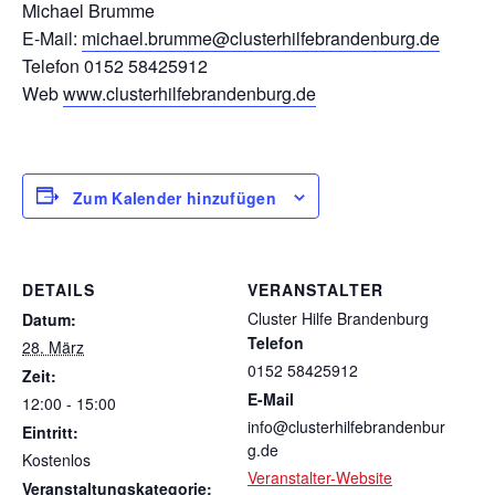
Michael Brumme
E-Mail:
michael.brumme@clusterhilfebrandenburg.de
Telefon
0152 58425912
Web
www.clusterhilfebrandenburg.de
Zum Kalender hinzufügen
DETAILS
VERANSTALTER
Cluster Hilfe Brandenburg
Datum:
Telefon
28. März
0152 58425912
Zeit:
E-Mail
12:00 - 15:00
info@clusterhilfebrandenbur
Eintritt:
g.de
Kostenlos
Veranstalter-Website
Veranstaltungskategorie: