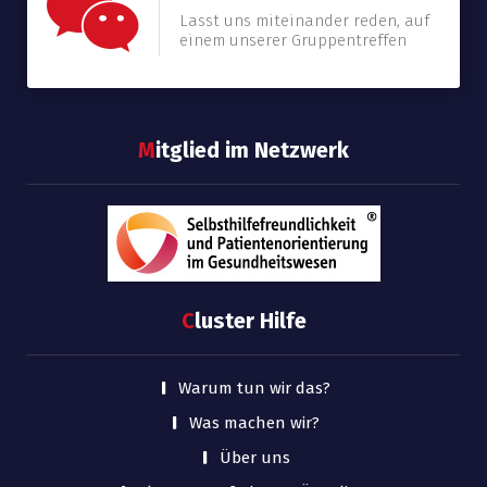
Lasst uns miteinander reden, auf
einem unserer Gruppentreffen
M
itglied im Netzwerk
C
luster Hilfe
Warum tun wir das?
Was machen wir?
Über uns