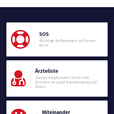
SOS
Wichtige Rufnummern auf einen
Blick
Ärzteliste
Cluster-Kopfschmerz Ärzte und
Kliniken im Land Brandenburg und
Berlin
Miteinander