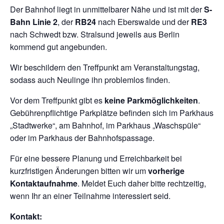
Der Bahnhof liegt in unmittelbarer Nähe und ist mit der
S-
Bahn Linie 2
, der
RB24
nach Eberswalde und der
RE3
nach Schwedt bzw. Stralsund jeweils aus Berlin
kommend gut angebunden.
Wir beschildern den Treffpunkt am Veranstaltungstag,
sodass auch Neulinge ihn problemlos finden.
Vor dem Treffpunkt gibt es
keine Parkmöglichkeiten
.
Gebührenpflichtige Parkplätze befinden sich im Parkhaus
„Stadtwerke“, am Bahnhof, im Parkhaus „Waschspüle“
oder im Parkhaus der Bahnhofspassage.
Für eine bessere Planung und Erreichbarkeit bei
kurzfristigen Änderungen bitten wir um
vorherige
Kontaktaufnahme
. Meldet Euch daher bitte rechtzeitig,
wenn Ihr an einer Teilnahme interessiert seid.
Kontakt: