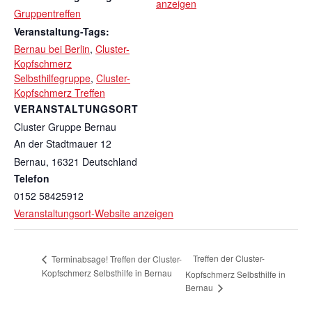
anzeigen
Gruppentreffen
Veranstaltung-Tags:
Bernau bei Berlin
,
Cluster-
Kopfschmerz
Selbsthilfegruppe
,
Cluster-
Kopfschmerz Treffen
VERANSTALTUNGSORT
Cluster Gruppe Bernau
An der Stadtmauer 12
Bernau
,
16321
Deutschland
Telefon
0152 58425912
Veranstaltungsort-Website anzeigen
Treffen der Cluster-
Terminabsage! Treffen der Cluster-
Kopfschmerz Selbsthilfe in Bernau
Kopfschmerz Selbsthilfe in
Bernau