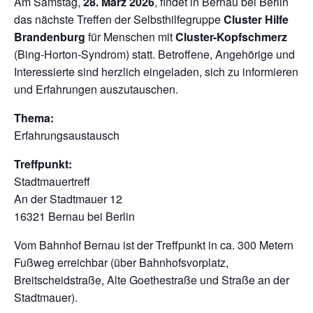
Am Samstag,
28. März 2026
, findet in Bernau bei Berlin
das nächste Treffen der Selbsthilfegruppe
Cluster Hilfe
Brandenburg
für Menschen mit
Cluster-Kopfschmerz
(Bing-Horton-Syndrom) statt. Betroffene, Angehörige und
Interessierte sind herzlich eingeladen, sich zu informieren
und Erfahrungen auszutauschen.
Thema:
Erfahrungsaustausch
Treffpunkt:
Stadtmauertreff
An der Stadtmauer 12
16321 Bernau bei Berlin
Vom Bahnhof Bernau ist der Treffpunkt in ca. 300 Metern
Fußweg erreichbar (über Bahnhofsvorplatz,
Breitscheidstraße, Alte Goethestraße und Straße an der
Stadtmauer).