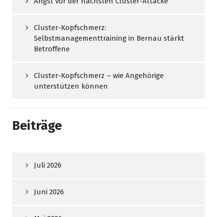
Angst vor der nächsten Cluster-Attacke
Cluster-Kopfschmerz:
Selbstmanagementtraining in Bernau stärkt
Betroffene
Cluster-Kopfschmerz – wie Angehörige
unterstützen können
Beiträge
Juli 2026
Juni 2026