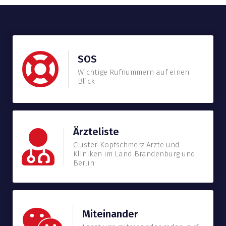
SOS
Wichtige Rufnummern auf einen
Blick
Ärzteliste
Cluster-Kopfschmerz Ärzte und
Kliniken im Land Brandenburg und
Berlin
Miteinander