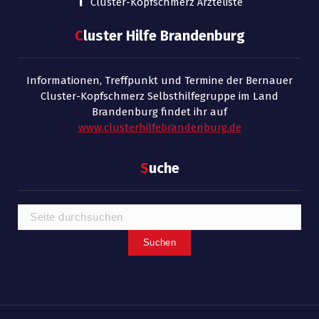
Cluster-Kopfschmerz Ärzteliste
C
luster Hilfe Brandenburg
Informationen, Treffpunkt und Termine der Bernauer
Cluster-Kopfschmerz Selbsthilfegruppe im Land
Brandenburg findet ihr auf
www.clusterhilfebrandenburg.de
S
uche
Suchen