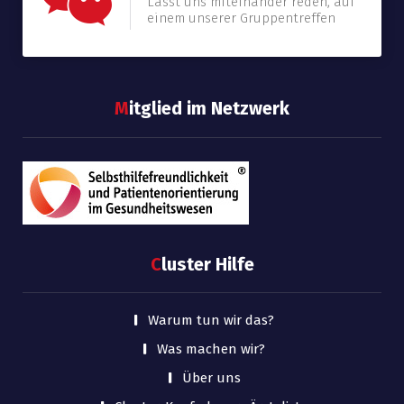
Lasst uns miteinander reden, auf
einem unserer Gruppentreffen
M
itglied im Netzwerk
C
luster Hilfe
Warum tun wir das?
Was machen wir?
Über uns