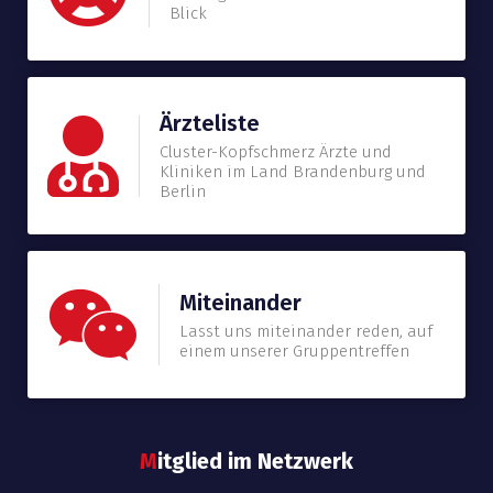
Blick
Ärzteliste
Cluster-Kopfschmerz Ärzte und
Kliniken im Land Brandenburg und
Berlin
Miteinander
Lasst uns miteinander reden, auf
einem unserer Gruppentreffen
M
itglied im Netzwerk