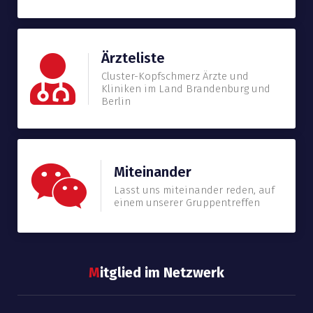
Ärzteliste
Cluster-Kopfschmerz Ärzte und
Kliniken im Land Brandenburg und
Berlin
Miteinander
Lasst uns miteinander reden, auf
einem unserer Gruppentreffen
M
itglied im Netzwerk