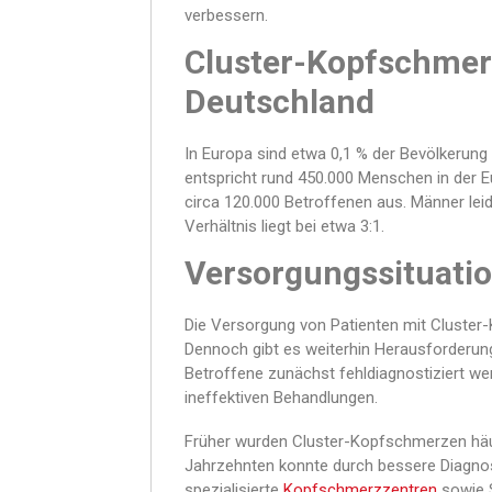
verbessern.
Cluster-Kopfschmer
Deutschland
In Europa sind etwa 0,1 % der Bevölkerun
entspricht rund 450.000 Menschen in der 
circa 120.000 Betroffenen aus. Männer leid
Verhältnis liegt bei etwa 3:1.
Versorgungssituatio
Die Versorgung von Patienten mit Cluster
Dennoch gibt es weiterhin Herausforderunge
Betroffene zunächst fehldiagnostiziert wer
ineffektiven Behandlungen.
Früher wurden Cluster-Kopfschmerzen häufi
Jahrzehnten konnte durch bessere Diagnost
spezialisierte
Kopfschmerzzentren
sowie S