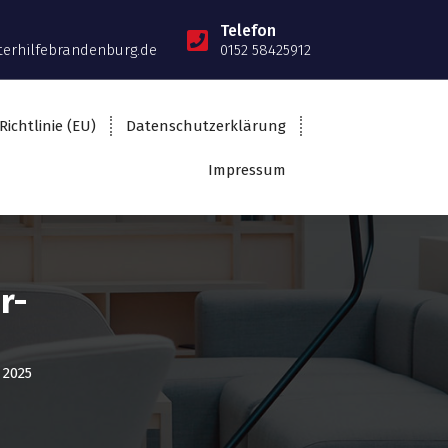
Telefon
terhilfebrandenburg.de
0152 58425912
Richtlinie (EU)
Datenschutzerklärung
Impressum
r-
 2025