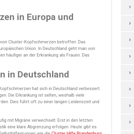
zen in Europa und
g von Cluster-Kopfschmerzen betroffen. Das
Europäischen Union. In Deutschland geht man von
en häufiger an der Erkrankung als Frauen. Das
n in Deutschland
-Kopfschmerzen hat sich in Deutschland verbessert.
n. Die Erkrankung ist selten, weshalb viele
den. Dies führt oft zu einer langen Leidenszeit und
g mit Migräne verwechselt. Erst in den letzten
ik eine klare Abgrenzung erfolgen. Heute gibt es
elbsthilfegruppen wie die
Cluster Hilfe Brandenburg
.