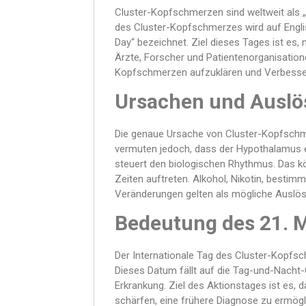
Cluster-Kopfschmerzen sind weltweit als „
des Cluster-Kopfschmerzes wird auf Engli
Day“ bezeichnet. Ziel dieses Tages ist es,
Ärzte, Forscher und Patientenorganisation
Kopfschmerzen aufzuklären und Verbesser
Ursachen und Auslö
Die genaue Ursache von Cluster-Kopfschmer
vermuten jedoch, dass der Hypothalamus ein
steuert den biologischen Rhythmus. Das kö
Zeiten auftreten. Alkohol, Nikotin, bestim
Veränderungen gelten als mögliche Auslös
Bedeutung des 21. 
Der Internationale Tag des Cluster-Kopf
Dieses Datum fällt auf die Tag-und-Nacht-G
Erkrankung. Ziel des Aktionstages ist es,
schärfen, eine frühere Diagnose zu ermög