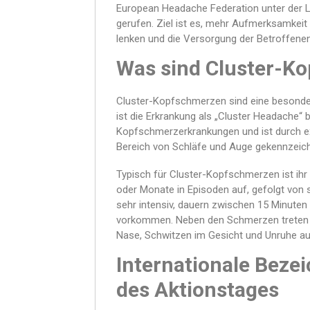
European Headache Federation unter der Lei
gerufen. Ziel ist es, mehr Aufmerksamkeit
lenken und die Versorgung der Betroffene
Was sind Cluster-K
Cluster-Kopfschmerzen sind eine besonder
ist die Erkrankung als „Cluster Headache“ 
Kopfschmerzerkrankungen und ist durch ex
Bereich von Schläfe und Auge gekennzeich
Typisch für Cluster-Kopfschmerzen ist ihr 
oder Monate in Episoden auf, gefolgt von
sehr intensiv, dauern zwischen 15 Minuten
vorkommen. Neben den Schmerzen treten o
Nase, Schwitzen im Gesicht und Unruhe au
Internationale Bez
des Aktionstages