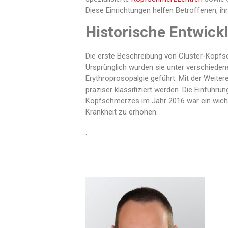
Diese Einrichtungen helfen Betroffenen, ih
Historische Entwick
Die erste Beschreibung von Cluster-Kopf
Ursprünglich wurden sie unter verschied
Erythroprosopalgie geführt. Mit der Weiter
präziser klassifiziert werden. Die Einführu
Kopfschmerzes im Jahr 2016 war ein wicht
Krankheit zu erhöhen.
.