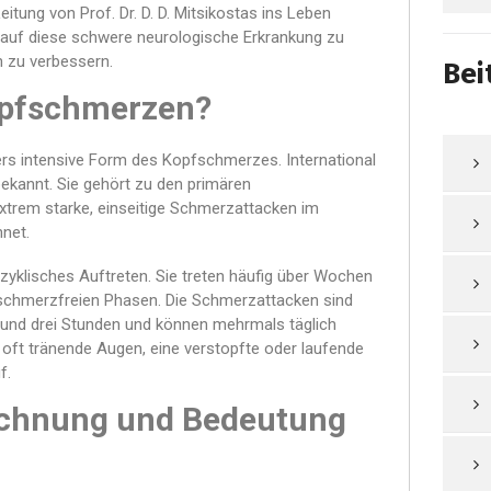
tung von Prof. Dr. D. D. Mitsikostas ins Leben
 auf diese schwere neurologische Erkrankung zu
n zu verbessern.
Bei
opfschmerzen?
s intensive Form des Kopfschmerzes. International
bekannt. Sie gehört zu den primären
trem starke, einseitige Schmerzattacken im
net.
zyklisches Auftreten. Sie treten häufig über Wochen
 schmerzfreien Phasen. Die Schmerzattacken sind
 und drei Stunden und können mehrmals täglich
ft tränende Augen, eine verstopfte oder laufende
f.
eichnung und Bedeutung