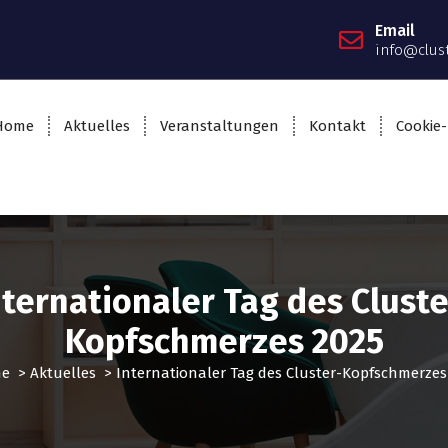
Email
info@clus
Home
Aktuelles
Veranstaltungen
Kontakt
Cookie-
nternationaler Tag des Cluste
Kopfschmerzes 2025
e
>
Aktuelles
>
Internationaler Tag des Cluster-Kopfschmerzes