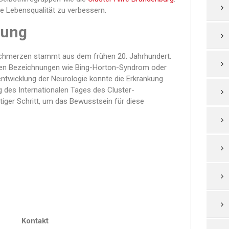
re Lebensqualität zu verbessern.
lung
schmerzen stammt aus dem frühen 20. Jahrhundert.
enen Bezeichnungen wie Bing-Horton-Syndrom oder
entwicklung der Neurologie konnte die Erkrankung
ng des Internationalen Tages des Cluster-
iger Schritt, um das Bewusstsein für diese
Kontakt