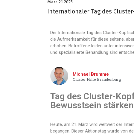
März 21 2025
Internationaler Tag des Cluste
Der Internationale Tag des Cluster-Kopfs
die Aufmerksamkeit für diese seltene, ab
erhöhen. Betroffene leiden unter intensiv
und spezialisierte Behandlung sind entsche
Michael Brumme
Cluster Hilfe Brandenburg
Tag des Cluster-Ko
Bewusstsein stärken
Heute, am 21. März wird weltweit der Int
begangen. Dieser Aktionstag wurde von de