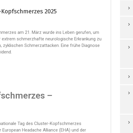
r-Kopfschmerzes 2025
chmerzes am 21. März wurde ins Leben gerufen, um
er extrem schmerzhafte neurologische Erkrankung zu
en, zyklischen Schmerzattacken. Eine frühe Diagnose
idend.
pfschmerzes –
ernationale Tag des Cluster-Kopfschmerzes
r European Headache Alliance (EHA) und der