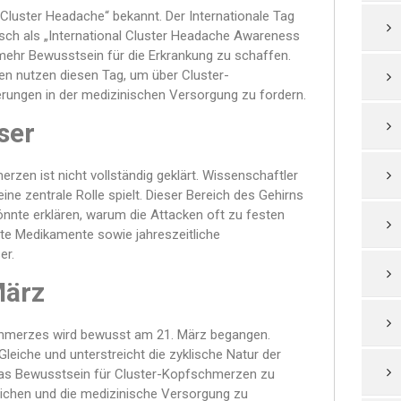
Cluster Headache“ bekannt. Der Internationale Tag
sch als „International Cluster Headache Awareness
 mehr Bewusstsein für die Erkrankung zu schaffen.
en nutzen diesen Tag, um über Cluster-
ungen in der medizinischen Versorgung zu fordern.
ser
zen ist nicht vollständig geklärt. Wissenschaftler
e zentrale Rolle spielt. Dieser Bereich des Gehirns
nnte erklären, warum die Attacken oft zu festen
mte Medikamente sowie jahreszeitliche
er.
März
schmerzes wird bewusst am 21. März begangen.
leiche und unterstreicht die zyklische Natur der
 das Bewusstsein für Cluster-Kopfschmerzen zu
lichen und die medizinische Versorgung zu