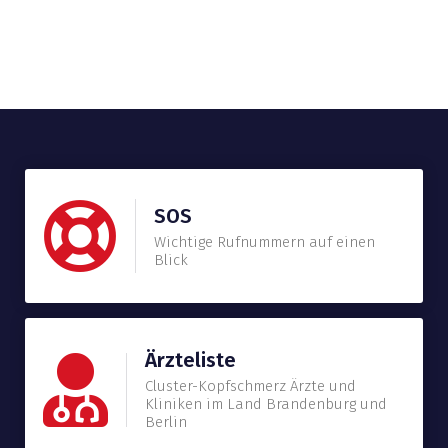
SOS
Wichtige Rufnummern auf einen
Blick
Ärzteliste
Cluster-Kopfschmerz Ärzte und
Kliniken im Land Brandenburg und
Berlin