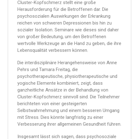
Cluster-Kopfschmerz stellt eine große
Herausforderung für die Betroffenen dar. Die
psychosozialen Auswirkungen der Erkrankung
reichen von schweren Depressionen bis hin zu
sozialer Isolation. Seminare wie dieses sind daher
von großer Bedeutung, um den Betroffenen
wertvolle Werkzeuge an die Hand zu geben, die ihre
Lebensqualität verbessern können.
Die interdisziplinäre Herangehensweise von Anne
Pehrs und Tamara Freitag, die
psychotherapeutische, physiotherapeutische und
yogische Elemente kombiniert, zeigt, dass
ganzheitliche Ansätze in der Behandlung von
Cluster-Kopfschmerz sinnvoll sind. Die Teilnehmer
berichteten von einer gesteigerten
Selbstwahrnehmung und einem besseren Umgang
mit Stress. Dies könnte langfristig zu einer
Verbesserung ihrer allgemeinen Gesundheit führen.
Insgesamt lässt sich sagen, dass psychosoziale