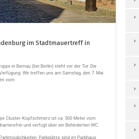
ndenburg im Stadtmauertreff in
pe in Bernau (bei Berlin) steht vor der Tür. Die
Verfügung. Wir treffen uns am Samstag, den 7. Mai
en vom
ppe Cluster-Kopfschmerz ist ca. 300 Meter vom
t barrierefrei und verfügt über ein Behinderten WC.
 Parkmöglichkeiten. Parkplätze sind im Parkhaus