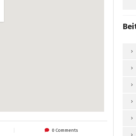
Bei
0 Comments