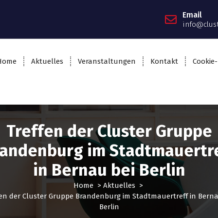
Email
info@clus
Home
Aktuelles
Veranstaltungen
Kontakt
Cookie-
Treffen der Cluster Gruppe
andenburg im Stadtmauertr
in Bernau bei Berlin
Home
>
Aktuelles
>
fen der Cluster Gruppe Brandenburg im Stadtmauertreff in Berna
Berlin