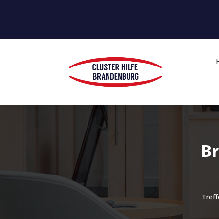
Br
Tref