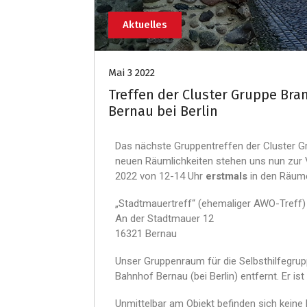
Aktuelles
Mai 3 2022
Treffen der Cluster Gruppe Bra
Bernau bei Berlin
Das nächste Gruppentreffen der Cluster Grup
neuen Räumlichkeiten stehen uns nun zur 
2022 von 12-14 Uhr
erstmals
in den Räum
„Stadtmauertreff“ (ehemaliger AWO-Treff)
An der Stadtmauer 12
16321 Bernau
Unser Gruppenraum für die Selbsthilfegru
Bahnhof Bernau (bei Berlin) entfernt. Er is
Unmittelbar am Objekt befinden sich keine