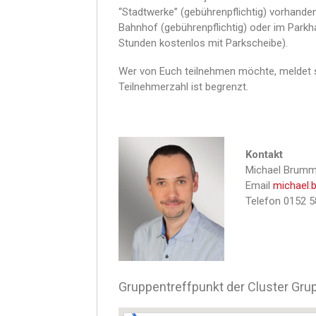
“Stadtwerke” (gebührenpflichtig) vorhande
Bahnhof (gebührenpflichtig) oder im Park
Stunden kostenlos mit Parkscheibe).
Wer von Euch teilnehmen möchte, meldet sic
Teilnehmerzahl ist begrenzt.
Kontakt
Michael Brum
Email
michael.
Telefon 0152 
Gruppentreffpunkt der Cluster Gru