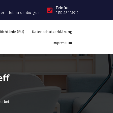
Telefon
terhilfebrandenburg.de
0152 58425912
Richtlinie (EU)
Datenschutzerklärung
Impressum
eff
u bei