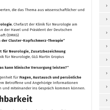
perten, die das Thema aus wissenschaftlicher und
rologie
, Chefarzt der Klinik für Neurologie am
an der Havel und Präsident der Deutschen
haft (DMKG)
n der Cluster-Kopfschmerz-Therapie“
rzt für Neurologie, Zusatzbezeichnung
inik für Neurologie, GLG Martin Gropius
s kann klinische Versorgung leisten?“
egenheit für
Fragen, Austausch und persönliche
 dem Betroffene und Angehörige Informationen
en und miteinander ins Gespräch kommen können.
chbarkeit