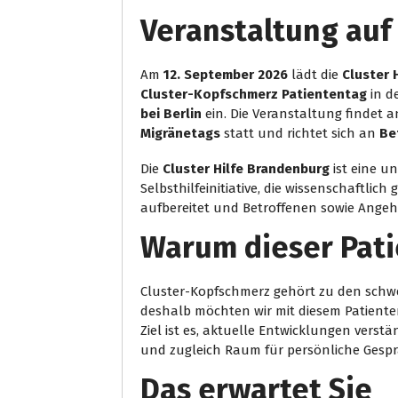
Veranstaltung auf 
Am
12. September 2026
lädt die
Cluster 
Cluster-Kopfschmerz Patiententag
in d
bei Berlin
ein. Die Veranstaltung findet a
Migränetags
statt und richtet sich an
Be
Die
Cluster Hilfe Brandenburg
ist eine u
Selbsthilfeinitiative, die wissenschaftli
aufbereitet und Betroffenen sowie Angeh
Warum dieser Pati
Cluster-Kopfschmerz gehört zu den sch
deshalb möchten wir mit diesem Patient
Ziel ist es, aktuelle Entwicklungen verst
und zugleich Raum für persönliche Gespr
Das erwartet Sie