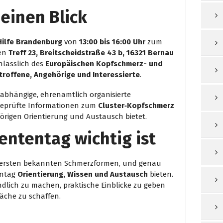
einen Blick
Hilfe Brandenburg
von
13:00 bis 16:00 Uhr
zum
en
Treff 23, Breitscheidstraße 43 b, 16321 Bernau
nlässlich des
Europäischen Kopfschmerz- und
troffene, Angehörige und Interessierte
.
nabhängige, ehrenamtlich organisierte
ch geprüfte Informationen zum
Cluster‑Kopfschmerz
örigen Orientierung und Austausch bietet.
ententag wichtig ist
wersten bekannten Schmerzformen, und genau
entag
Orientierung, Wissen und Austausch
bieten.
ändlich zu machen, praktische Einblicke zu geben
äche zu schaffen.