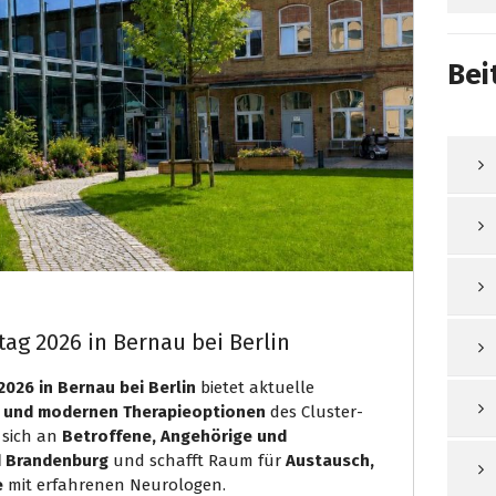
Bei
ag 2026 in Bernau bei Berlin
026 in Bernau bei Berlin
bietet aktuelle
 und modernen Therapieoptionen
des Cluster-
 sich an
Betroffene, Angehörige und
d Brandenburg
und schafft Raum für
Austausch,
e
mit erfahrenen Neurologen.