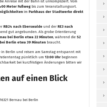
die Anreise mit der Bahn ist unkompliziert. Vom
400 Meter Fußweg
bis zum Veranstaltungsort.
möglichkeiten
im
Parkhaus der Stadtwerke direkt
der
RB24 nach Eberswalde
und der
RE3 nach
end gut angebunden. Als grobe Orientierung
rnau bei Berlin etwa 22 Minuten
, während die
S2
bei Berlin etwa 39 Minuten
braucht.
 in Berlin und reisen am Samstag entspannt mit
Patiententag pünktlich um
13:00 Uhr
beginnen
chbarkeit bei kurzfristigen Änderungen bitten wir
en auf einen Blick
 16321 Bernau bei Berlin