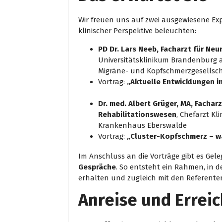
Wir freuen uns auf zwei ausgewiesene Ex
klinischer Perspektive beleuchten:
PD Dr. Lars Neeb, Facharzt für Neu
Universitätsklinikum Brandenburg 
Migräne- und Kopfschmerzgesellsc
Vortrag:
„Aktuelle Entwicklungen i
–
Dr. med. Albert Grüger, MA, Facha
Rehabilitationswesen
, Chefarzt Kl
Krankenhaus Eberswalde
Vortrag:
„Cluster-Kopfschmerz – wa
Im Anschluss an die Vorträge gibt es Gel
Gespräche
. So entsteht ein Rahmen, in
erhalten und zugleich mit den Referent
Anreise und Errei