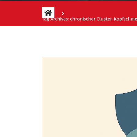
Tag Archives: chronischer Cluster-Kopfschm