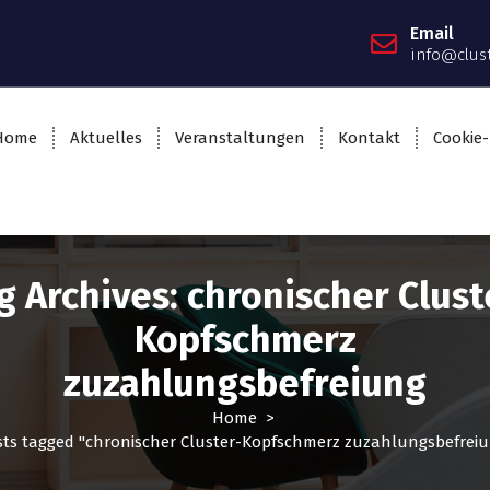
Email
info@clus
Home
Aktuelles
Veranstaltungen
Kontakt
Cookie-
g Archives: chronischer Clust
Kopfschmerz
zuzahlungsbefreiung
Home
>
ts tagged "chronischer Cluster-Kopfschmerz zuzahlungsbefrei