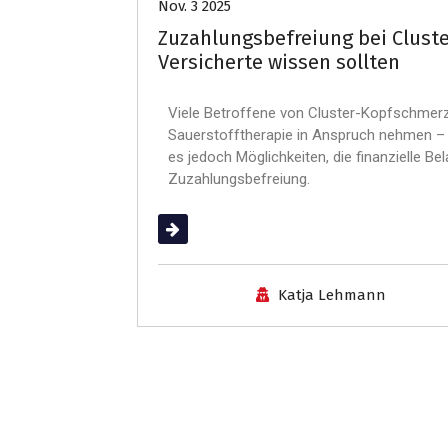
Nov. 3 2025
Zuzahlungsbefreiung bei Clust
Versicherte wissen sollten
Viele Betroffene von Cluster-Kopfschme
Sauerstofftherapie in Anspruch nehmen – d
es jedoch Möglichkeiten, die finanzielle Be
Zuzahlungsbefreiung.
(mehr …)
Katja Lehmann