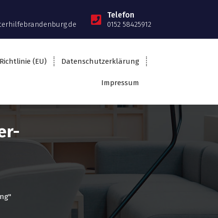
Telefon
terhilfebrandenburg.de
0152 58425912
Richtlinie (EU)
Datenschutzerklärung
Impressum
er-
ung"