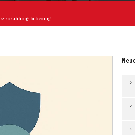
erz zuzahlungsbefreiung
Neue