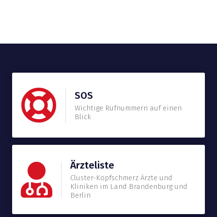
SOS
Wichtige Rufnummern auf einen
Blick
Ärzteliste
Cluster-Kopfschmerz Ärzte und
Kliniken im Land Brandenburg und
Berlin