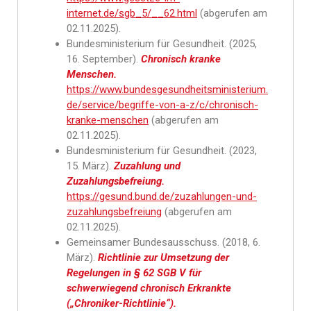
internet.de/sgb_5/__62.html
(abgerufen am
02.11.2025).
Bundesministerium für Gesundheit. (2025,
16. September).
Chronisch kranke
Menschen.
https://www.bundesgesundheitsministerium.
de/service/begriffe-von-a-z/c/chronisch-
kranke-menschen
(abgerufen am
02.11.2025).
Bundesministerium für Gesundheit. (2023,
15. März).
Zuzahlung und
Zuzahlungsbefreiung.
https://gesund.bund.de/zuzahlungen-und-
zuzahlungsbefreiung
(abgerufen am
02.11.2025).
Gemeinsamer Bundesausschuss. (2018, 6.
März).
Richtlinie zur Umsetzung der
Regelungen in § 62 SGB V für
schwerwiegend chronisch Erkrankte
(„Chroniker-Richtlinie“).