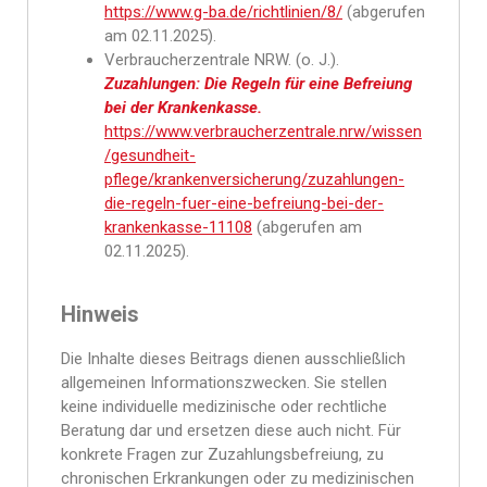
https://www.g-ba.de/richtlinien/8/
(abgerufen
am 02.11.2025).
Verbraucherzentrale NRW. (o. J.).
Zuzahlungen: Die Regeln für eine Befreiung
bei der Krankenkasse.
https://www.verbraucherzentrale.nrw/wissen
/gesundheit-
pflege/krankenversicherung/zuzahlungen-
die-regeln-fuer-eine-befreiung-bei-der-
krankenkasse-11108
(abgerufen am
02.11.2025).
Hinweis
Die Inhalte dieses Beitrags dienen ausschließlich
allgemeinen Informationszwecken. Sie stellen
keine individuelle medizinische oder rechtliche
Beratung dar und ersetzen diese auch nicht. Für
konkrete Fragen zur Zuzahlungsbefreiung, zu
chronischen Erkrankungen oder zu medizinischen