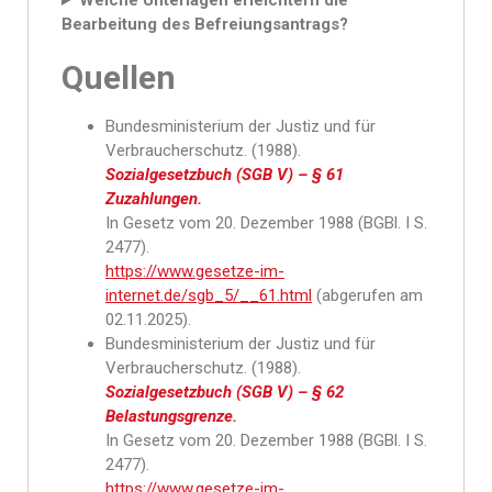
Welche Unterlagen erleichtern die
Bearbeitung des Befreiungsantrags?
Quellen
Bundesministerium der Justiz und für
Verbraucherschutz. (1988).
Sozialgesetzbuch (SGB V) – § 61
Zuzahlungen.
In Gesetz vom 20. Dezember 1988 (BGBl. I S.
2477).
https://www.gesetze-im-
internet.de/sgb_5/__61.html
(abgerufen am
02.11.2025).
Bundesministerium der Justiz und für
Verbraucherschutz. (1988).
Sozialgesetzbuch (SGB V) – § 62
Belastungsgrenze.
In Gesetz vom 20. Dezember 1988 (BGBl. I S.
2477).
https://www.gesetze-im-