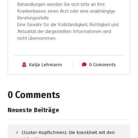
Behandlungen wenden Sie sich bitte an Ihre
Krankenkasse, einen Arzt oder eine unabhängige
Beratungsstelle.
Eine Gewähr für die Vollständigkeit, Richtigkeit und
Aktualität der dargestellten Informationen wird
nicht übernommen.
Katja Lehmann
0 Comments
0 Comments
Neueste Beiträge
Cluster-Kopfschmerz: Die Krankheit mit den