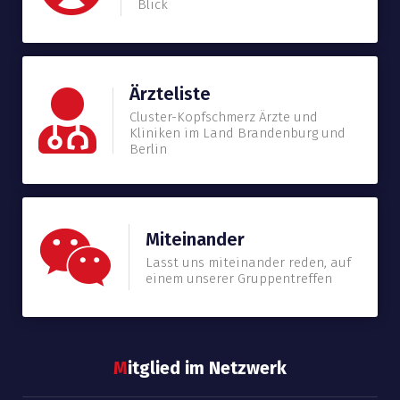
Blick
Ärzteliste
Cluster-Kopfschmerz Ärzte und
Kliniken im Land Brandenburg und
Berlin
Miteinander
Lasst uns miteinander reden, auf
einem unserer Gruppentreffen
M
itglied im Netzwerk