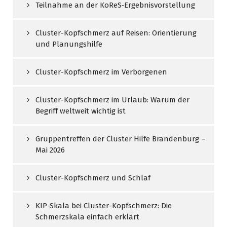
Teilnahme an der KoReS‑Ergebnisvorstellung
Cluster-Kopfschmerz auf Reisen: Orientierung
und Planungshilfe
Cluster-Kopfschmerz im Verborgenen
Cluster-Kopfschmerz im Urlaub: Warum der
Begriff weltweit wichtig ist
Gruppentreffen der Cluster Hilfe Brandenburg –
Mai 2026
Cluster-Kopfschmerz und Schlaf
KIP-Skala bei Cluster-Kopfschmerz: Die
Schmerzskala einfach erklärt