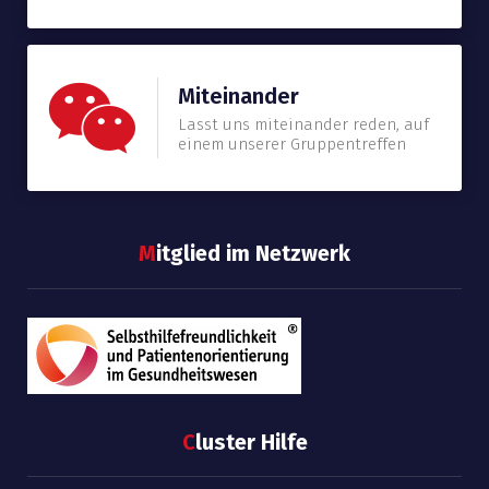
Miteinander
Lasst uns miteinander reden, auf
einem unserer Gruppentreffen
M
itglied im Netzwerk
C
luster Hilfe