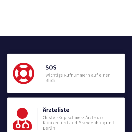
SOS
Wichtige Rufnummern auf einen
Blick
Ärzteliste
Cluster-Kopfschmerz Ärzte und
Kliniken im Land Brandenburg und
Berlin