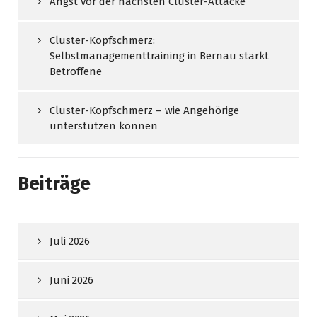
Angst vor der nächsten Cluster-Attacke
Cluster-Kopfschmerz:
Selbstmanagementtraining in Bernau stärkt
Betroffene
Cluster-Kopfschmerz – wie Angehörige
unterstützen können
Beiträge
Juli 2026
Juni 2026