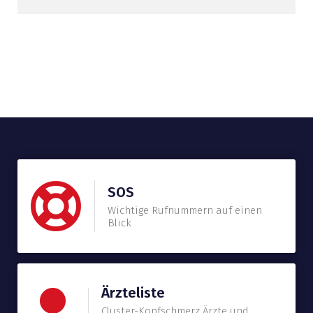
SOS
Wichtige Rufnummern auf einen
Blick
Ärzteliste
Cluster-Kopfschmerz Ärzte und