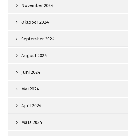
November 2024
Oktober 2024
September 2024
August 2024
Juni 2024
Mai 2024
April 2024
März 2024