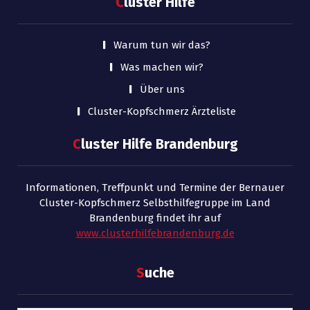
C
luster Hilfe
Warum tun wir das?
Was machen wir?
Über uns
Cluster-Kopfschmerz Ärzteliste
C
luster Hilfe Brandenburg
Informationen, Treffpunkt und Termine der Bernauer
Cluster-Kopfschmerz Selbsthilfegruppe im Land
Brandenburg findet ihr auf
www.clusterhilfebrandenburg.de
S
uche