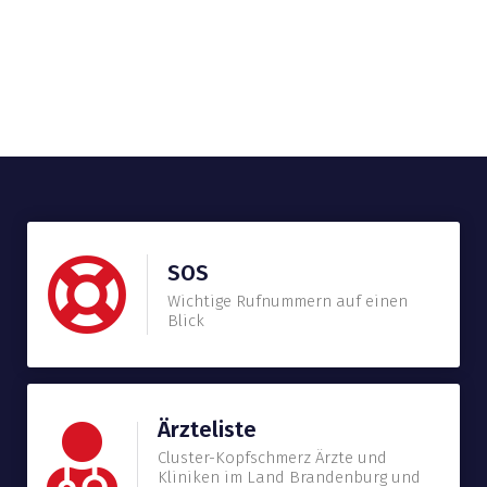
SOS
Wichtige Rufnummern auf einen
Blick
Ärzteliste
Cluster-Kopfschmerz Ärzte und
Kliniken im Land Brandenburg und