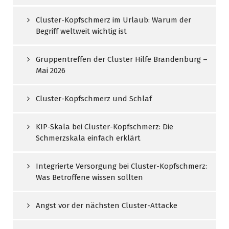
Cluster-Kopfschmerz im Urlaub: Warum der
Begriff weltweit wichtig ist
Gruppentreffen der Cluster Hilfe Brandenburg –
Mai 2026
Cluster-Kopfschmerz und Schlaf
KIP-Skala bei Cluster-Kopfschmerz: Die
Schmerzskala einfach erklärt
Integrierte Versorgung bei Cluster-Kopfschmerz:
Was Betroffene wissen sollten
Angst vor der nächsten Cluster-Attacke