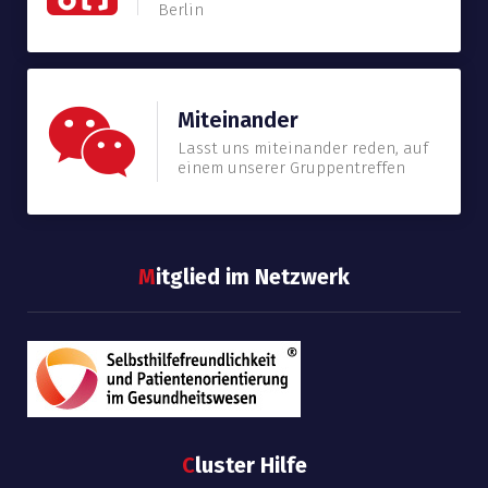
Berlin
Miteinander
Lasst uns miteinander reden, auf
einem unserer Gruppentreffen
M
itglied im Netzwerk
C
luster Hilfe