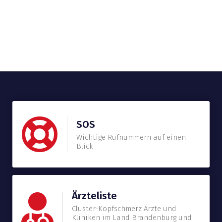
SOS
Wichtige Rufnummern auf einen
Blick
Ärzteliste
Cluster-Kopfschmerz Ärzte und
Kliniken im Land Brandenburg und