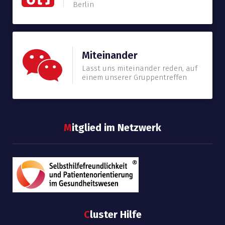
Berlin
Miteinander
Lasst uns miteinander reden, auf
einem unserer Gruppentreffen
M
itglied im Netzwerk
C
luster Hilfe