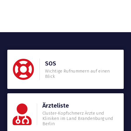
SOS
Wichtige Rufnummern auf einen
Blick
Ärzteliste
Cluster-Kopfschmerz Ärzte und
Kliniken im Land Brandenburg und
Berlin