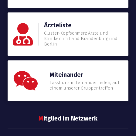
Ärzteliste
Cluster-Kopfschmerz Ärzte und
Kliniken im Land Brandenburg und
Berlin
Miteinander
Lasst uns miteinander reden, auf
einem unserer Gruppentreffen
M
itglied im Netzwerk