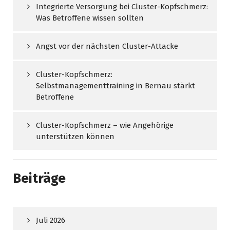
Integrierte Versorgung bei Cluster-Kopfschmerz:
Was Betroffene wissen sollten
Angst vor der nächsten Cluster-Attacke
Cluster-Kopfschmerz:
Selbstmanagementtraining in Bernau stärkt
Betroffene
Cluster-Kopfschmerz – wie Angehörige
unterstützen können
Beiträge
Juli 2026