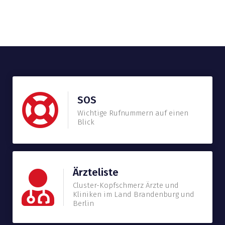
SOS
Wichtige Rufnummern auf einen
Blick
Ärzteliste
Cluster-Kopfschmerz Ärzte und
Kliniken im Land Brandenburg und
Berlin