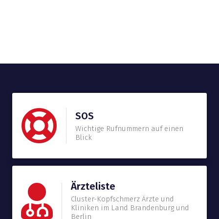
SOS
Wichtige Rufnummern auf einen
Blick
Ärzteliste
Cluster-Kopfschmerz Ärzte und
Kliniken im Land Brandenburg und
Berlin