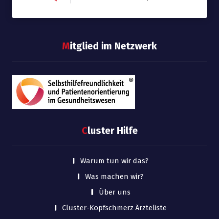
M
itglied im Netzwerk
C
luster Hilfe
Warum tun wir das?
Was machen wir?
Über uns
Cluster-Kopfschmerz Ärzteliste