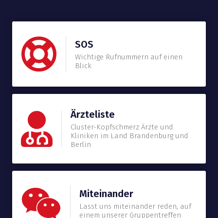
SOS
Wichtige Rufnummern auf einen
Blick
Ärzteliste
Cluster-Kopfschmerz Ärzte und
Kliniken im Land Brandenburg und
Berlin
Miteinander
Lasst uns miteinander reden, auf
einem unserer Gruppentreffen