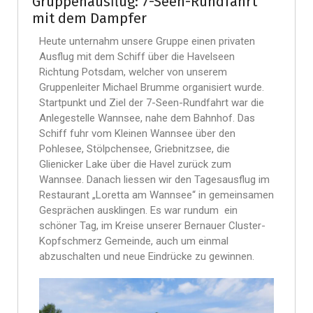
Gruppenausflug: 7-Seen-Rundfahrt
mit dem Dampfer
Heute unternahm unsere Gruppe einen privaten
Ausflug mit dem Schiff über die Havelseen
Richtung Potsdam, welcher von unserem
Gruppenleiter Michael Brumme organisiert wurde.
Startpunkt und Ziel der 7-Seen-Rundfahrt war die
Anlegestelle Wannsee, nahe dem Bahnhof. Das
Schiff fuhr vom Kleinen Wannsee über den
Pohlesee, Stölpchensee, Griebnitzsee, die
Glienicker Lake über die Havel zurück zum
Wannsee. Danach liessen wir den Tagesausflug im
Restaurant „Loretta am Wannsee“ in gemeinsamen
Gesprächen ausklingen. Es war rundum ein
schöner Tag, im Kreise unserer Bernauer Cluster-
Kopfschmerz Gemeinde, auch um einmal
abzuschalten und neue Eindrücke zu gewinnen.