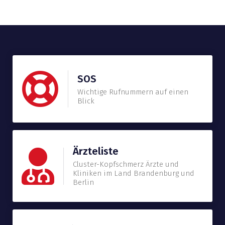
SOS
Wichtige Rufnummern auf einen
Blick
Ärzteliste
Cluster-Kopfschmerz Ärzte und
Kliniken im Land Brandenburg und
Berlin