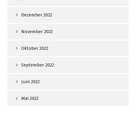
Dezember 2022
November 2022
Oktober 2022
September 2022
Juni 2022
Mai 2022