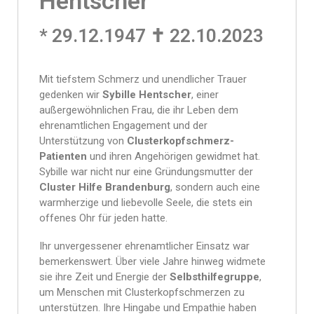
Hentscher
* 29.12.1947 ✝ 22.10.2023
Mit tiefstem Schmerz und unendlicher Trauer
gedenken wir
Sybille Hentscher
, einer
außergewöhnlichen Frau, die ihr Leben dem
ehrenamtlichen Engagement und der
Unterstützung von
Clusterkopfschmerz-
Patienten
und ihren Angehörigen gewidmet hat.
Sybille war nicht nur eine Gründungsmutter der
Cluster Hilfe Brandenburg
, sondern auch eine
warmherzige und liebevolle Seele, die stets ein
offenes Ohr für jeden hatte.
Ihr unvergessener ehrenamtlicher Einsatz war
bemerkenswert. Über viele Jahre hinweg widmete
sie ihre Zeit und Energie der
Selbsthilfegruppe
,
um Menschen mit Clusterkopfschmerzen zu
unterstützen. Ihre Hingabe und Empathie haben