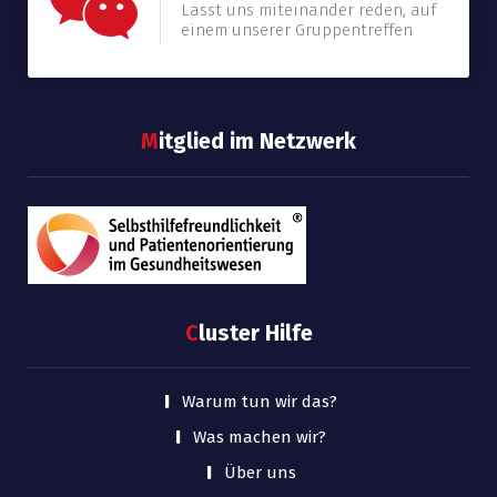
Lasst uns miteinander reden, auf
einem unserer Gruppentreffen
M
itglied im Netzwerk
C
luster Hilfe
Warum tun wir das?
Was machen wir?
Über uns