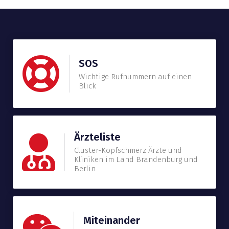
SOS
Wichtige Rufnummern auf einen
Blick
Ärzteliste
Cluster-Kopfschmerz Ärzte und
Kliniken im Land Brandenburg und
Berlin
Miteinander