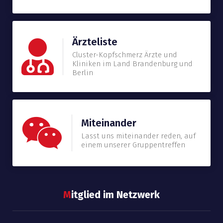
Ärzteliste
Cluster-Kopfschmerz Ärzte und
Kliniken im Land Brandenburg und
Berlin
Miteinander
Lasst uns miteinander reden, auf
einem unserer Gruppentreffen
M
itglied im Netzwerk