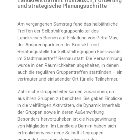
Landkreis Barnim: Austausch, Förderung
und strategische Planungsschritte
Am vergangenen Samstag fand das halbjährliche
Treffen der Selbsthilfegruppenleiter des
Landkreises Barnim auf Einladung von Petra May,
der Ansprechpartnerin der Kontakt- und
Beratungsstelle für Selbsthilfegruppen Eberswalde,
im Stadtmauertreff Bernau statt. Die Versammlung
wurde in den Räumlichkeiten abgehalten, in denen
auch die regulären Gruppentreffen stattfinden – ein
vertrauter und einladender Ort für alle Teilnehmer.
Zahlreiche Gruppenleiter kamen zusammen, um
aus ihren Gruppen zu berichten. Sie gaben Einblicke
in die vielfältigen Aktivitäten, die Dynamik innerhalb
der Gruppen sowie in deren Außenwirkung.
Besonders hervorzuheben ist die Neugewinnung
von Mitgliedern: Im Landkreis Barnim haben sich
erfreulicherweise neue Selbsthilfegruppen
gegründet, was den aktiven Einsatz der