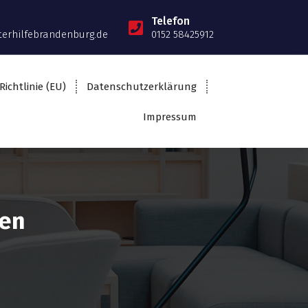
Telefon
terhilfebrandenburg.de
0152 58425912
Richtlinie (EU)
Datenschutzerklärung
Impressum
sen