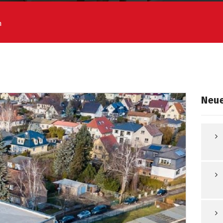
n
Neue