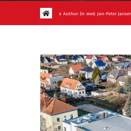
Author: Dr. med. Jan-Peter Janse