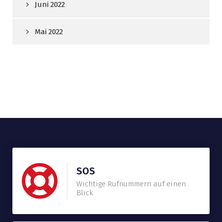
Juni 2022
Mai 2022
SOS
Wichtige Rufnummern auf einen
Blick