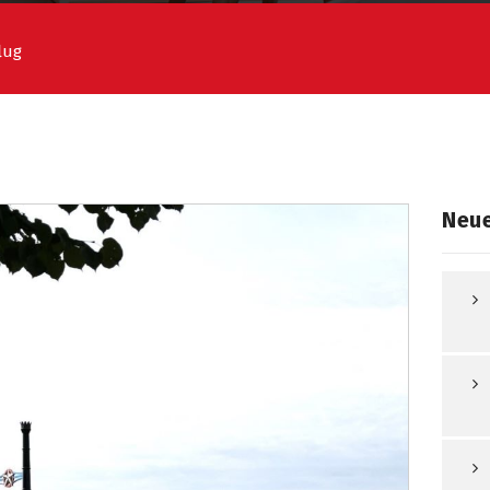
lug
Neue