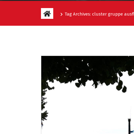
Tag Archives: cluster gruppe ausf