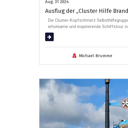
Aug. 31 2024
Ausflug der „Cluster Hilfe Bra
Die Cluster-Kopfschmerz Selbsthilfegruppe
erholsame und inspirierende Schiffstour zur
(mehr …)
Michael Brumme