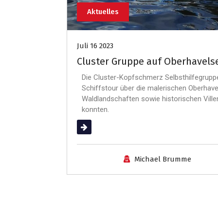
Aktuelles
Juli 16 2023
Cluster Gruppe auf Oberhavels
Die Cluster-Kopfschmerz Selbsthilfegruppe
Schiffstour über die malerischen Oberhavel
Waldlandschaften sowie historischen Vill
konnten.
(mehr …)
Michael Brumme