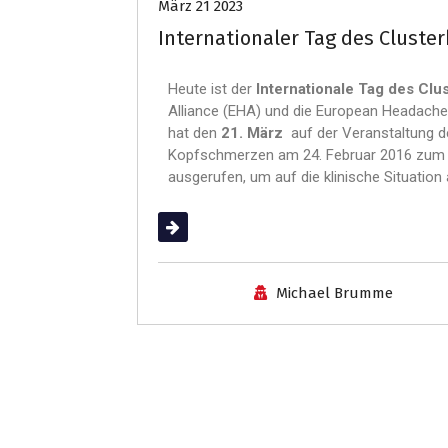
März 21 2023
Internationaler Tag des Cluste
Heute ist der
Internationale Tag des Cl
Alliance (EHA) und die European Headache Fe
hat den
21. März
auf der Veranstaltung d
Kopfschmerzen am 24. Februar 2016 zum I
ausgerufen, um auf die klinische Situati
(mehr …)
Michael Brumme