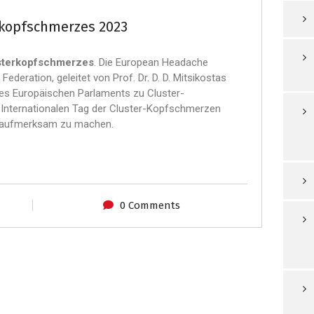
rkopfschmerzes 2023
usterkopfschmerzes
. Die European Headache
deration, geleitet von Prof. Dr. D. D. Mitsikostas
es Europäischen Parlaments zu Cluster-
nternationalen Tag der Cluster-Kopfschmerzen
on aufmerksam zu machen.
0 Comments