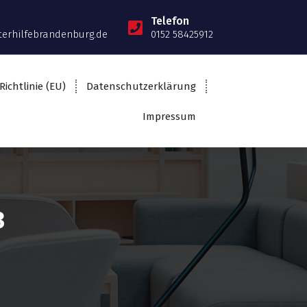
Telefon
terhilfebrandenburg.de
0152 58425912
Richtlinie (EU)
Datenschutzerklärung
Impressum
3