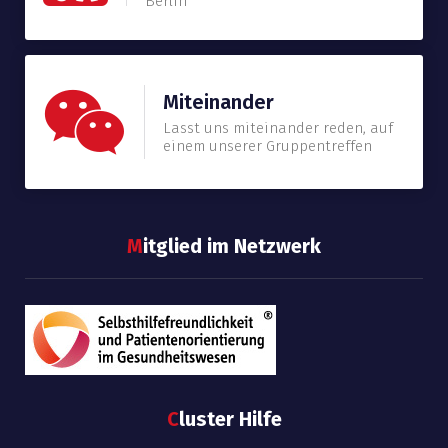
Berlin
Miteinander
Lasst uns miteinander reden, auf
einem unserer Gruppentreffen
M
itglied im Netzwerk
C
luster Hilfe