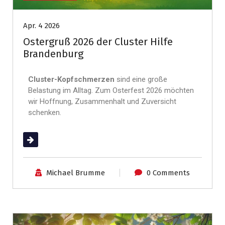
Apr. 4 2026
Ostergruß 2026 der Cluster Hilfe
Brandenburg
Cluster-Kopfschmerzen
sind eine große
Belastung im Alltag. Zum Osterfest 2026 möchten
wir Hoffnung, Zusammenhalt und Zuversicht
schenken.
(mehr …)
Michael Brumme
0 Comments