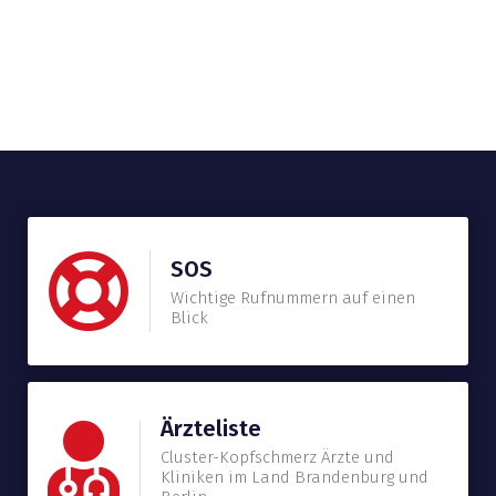
SOS
Wichtige Rufnummern auf einen
Blick
Ärzteliste
Cluster-Kopfschmerz Ärzte und
Kliniken im Land Brandenburg und